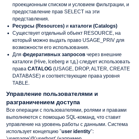
проекционным списком и условием фильтрации, и
предоставление прав SELECT на эти
представления.
Ресурсы (Resources)
и
каталоги (Catalogs)
Существует отдельный объект RESOURCE, на
который можно выдать право USAGE_PRIV для
возможности его использования.
Для
федеративных запросов
через внешние
каталоги (Hive, Iceberg и т.д.) следует использовать
права
CATALOG
(USAGE, DROP, ALTER, CREATE
DATABASE) и соответствующие права уровня
TABLE.
Управление пользователями и
разграничением доступа
Все операции с пользователями, ролями и правами
выполняются с помощью SQL-команд, что ставит
управление на уровень работы с данными. Система
использует концепцию "
user identity
":
'username'@'userhost' (например,