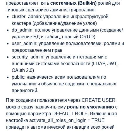
предоставляет пять
системных (Built-in)
ролей для
типовых сценариев администрирования:
cluster_admin: управление инфраструктурой
кластера (добавление/удаление узлов)
db_admin: полное управление данными (создание/
удаление БД и таблиц, полный CRUD)
user_admin: управление пользователями, ролями и
предоставлением прав
security_admin: управление интеграциями с
внешними системами безопасности (LDAP, JWT,
OAuth 2.0)
public: назначается всем пользователям по
умолчанию и обычно не содержит специальных
привилегий.
При создании пользователя через CREATE USER
можно сразу назначить ему
роль по умолчанию
с
помощью параметра DEFAULT ROLE. Включенная
настройка activate_all_roles_on_login = TRUE
приведет к автоматической активации всех ролей