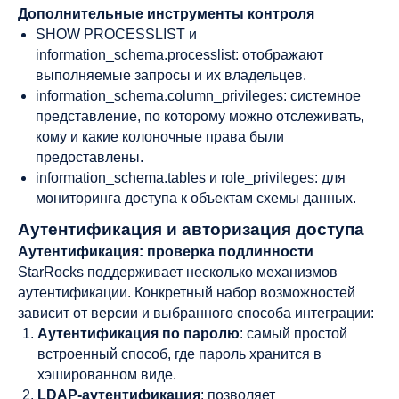
Дополнительные инструменты контроля
SHOW PROCESSLIST и
information_schema.processlist: отображают
выполняемые запросы и их владельцев.
information_schema.column_privileges: системное
представление, по которому можно отслеживать,
кому и какие колоночные права были
предоставлены.
information_schema.tables и role_privileges: для
мониторинга доступа к объектам схемы данных.
Аутентификация и авторизация доступа
Аутентификация: проверка подлинности
StarRocks поддерживает несколько механизмов
аутентификации. Конкретный набор возможностей
зависит от версии и выбранного способа интеграции:
Аутентификация по паролю
: самый простой
встроенный способ, где пароль хранится в
хэшированном виде.
LDAP-аутентификация
: позволяет