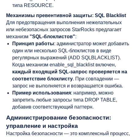
типа RESOURCE.
Механизмы превентивной защиты: SQL Blacklist
Для предотвращения выполнения нежелательных
или небезопасных запросов StarRocks предлагает
механизм
"SQL-блоклистов"
:
Принцип работы
: администратор может добавить
один или несколько SQL-блоклистов в виде
регулярных выражений (ADD SQLBLACKLIST).
Когда механизм enable_sql_blacklist включен,
каждый входящий SQL-запрос проверяется на
соответствие блоклисту
. При совпадении —
запрос не выполняется и возвращается ошибка.
Пример использования
: например, можно
запретить любые запросы типа DROP TABLE,
добавив соответствующий паттерн.
Администрирование безопасности:
управление и настройка
Настройка безопасности — это комплексный процесс,