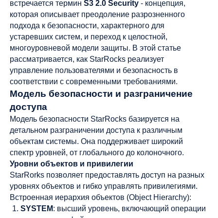
встречается термин
S3 2.0 Security
- концепция,
которая описывает преодоление разрозненного
подхода к безопасности, характерного для
устаревших систем, и переход к целостной,
многоуровневой модели защиты. В этой статье
рассматривается, как StarRocks реализует
управление пользователями и безопасность в
соответствии с современными требованиями.
Модель безопасности и разграничение
доступа
Модель безопасности StarRocks базируется на
детальном разграничении доступа к различным
объектам системы. Она поддерживает широкий
спектр уровней, от глобального до колоночного.
Уровни объектов и привилегии
StarRorks позволяет предоставлять доступ на разных
уровнях объектов и гибко управлять привилегиями.
Встроенная иерархия объектов (Object Hierarchy):
SYSTEM
: высший уровень, включающий операции