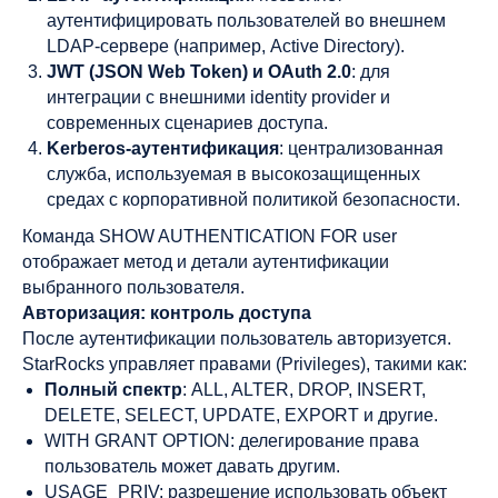
аутентифицировать пользователей во внешнем
LDAP-сервере (например, Active Directory).
JWT (JSON Web Token) и OAuth 2.0
: для
интеграции с внешними identity provider и
современных сценариев доступа.
Kerberos-аутентификация
: централизованная
служба, используемая в высокозащищенных
средах с корпоративной политикой безопасности.
Команда SHOW AUTHENTICATION FOR user
отображает метод и детали аутентификации
выбранного пользователя.
Авторизация: контроль доступа
После аутентификации пользователь авторизуется.
StarRocks управляет правами (Privileges), такими как:
Полный спектр
: ALL, ALTER, DROP, INSERT,
DELETE, SELECT, UPDATE, EXPORT и другие.
WITH GRANT OPTION: делегирование права
пользователь может давать другим.
USAGE_PRIV: разрешение использовать объект