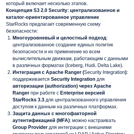
который включает несколько этапов.
Концепция S3 2.0 Security: централизованное и
каталог-ориентированное управление
StarRocks предлагает современную схему
безопасности:
Многоуровневый и целостный подход
:
централизованное создание единых политик
безопасности и их применение ко всем
вычислительным движкам, работающим с данными
в различных форматах (Iceberg, Hudi, Delta Lake).
Интеграция с Apache Ranger (
Security Integration
)
:
поддерживается
Security Integration
для
авторизации (authorization) через Apache
Ranger
при работе с
Enterprise версией
StarRocks 3.3
для централизованного управления
доступом к данным на различных платформах.
Защита данных с многофакторной
аутентификацией (MFA)
: можно настраивать
Group Provider
для интеграции с внешними