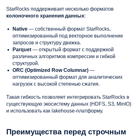
StarRocks поддерживает несколько форматов
колоночного хранения данных
:
Native
— собственный формат StarRocks,
оптимизированный под векторное выполнение
запросов и структуру движка.
Parquet
— открытый формат с поддержкой
различных алгоритмов компрессии и гибкой
структурой.
ORC (Optimized Row Columnar)
—
оптимизированный формат для аналитических
нагрузок с высокой степенью сжатия.
Такая гибкость позволяет интегрировать StarRocks в
существующую экосистему данных (HDFS, S3, MinIO)
и использовать как lakehouse-платформу.
Преимущества перед строчным